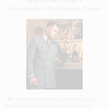
Chef sommelier à The Connaught, Londres
“
Ma première expérience avec le Nicolas François a
été le millésime 1988 et ce fut un moment vraiment