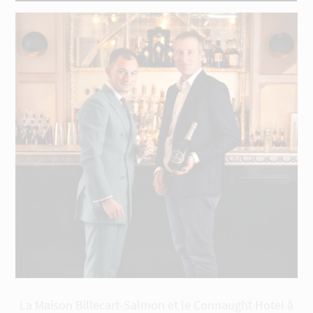
La Maison Billecart-Salmon et le Connaught Hotel à