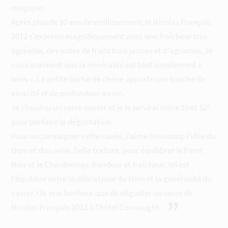
magique.
Après plus de 10 ans de vieillissement, le Nicolas François
2012 s'exprime magnifiquement avec une fraîcheur très
agréable, des notes de fruits frais jaunes et d'agrumes. Je
crois vraiment que la minéralité est tout simplement «
wow ». La petite partie de chêne apporte une touche de
vivacité et de profondeur au vin.
Je choisirai un verre ouvert et je le servirai entre 10 et 12°
pour parfaire la dégustation.
Pour accompagner cette cuvée, j'aime beaucoup l'idée du
thon et du caviar, belle texture, pour équilibrer le Pinot
Noir et le Chardonnay. Rondeur et fraîcheur, tel est
l'équilibre entre la délicatesse du thon et la générosité du
caviar. Un vrai bonheur que de déguster un verre de
”
Nicolas François 2012 à l'hôtel Connaught.