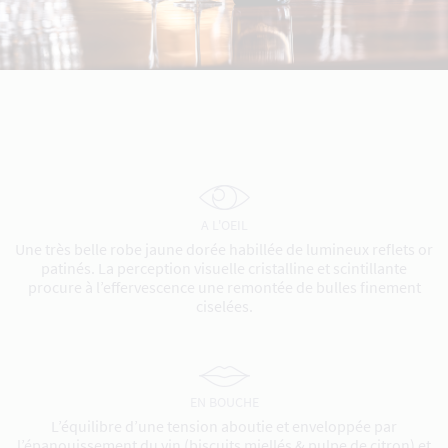
A L'OEIL
Une très belle robe jaune dorée habillée de lumineux reflets or
patinés. La perception visuelle cristalline et scintillante
procure à l’effervescence une remontée de bulles finement
ciselées.
EN BOUCHE
L’équilibre d’une tension aboutie et enveloppée par
l’épanouissement du vin (biscuits miellés & pulpe de citron) et