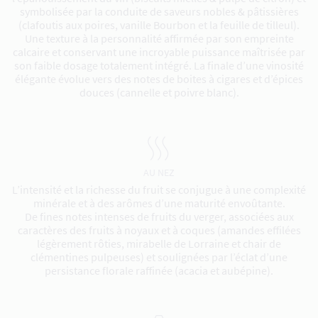
symbolisée par la conduite de saveurs nobles & pâtissières
(clafoutis aux poires, vanille Bourbon et la feuille de tilleul).
Une texture à la personnalité affirmée par son empreinte
calcaire et conservant une incroyable puissance maîtrisée par
son faible dosage totalement intégré. La finale d’une vinosité
élégante évolue vers des notes de boites à cigares et d’épices
douces (cannelle et poivre blanc).
AU NEZ
L’intensité et la richesse du fruit se conjugue à une complexité
minérale et à des arômes d’une maturité envoûtante.
De fines notes intenses de fruits du verger, associées aux
caractères des fruits à noyaux et à coques (amandes effilées
légèrement rôties, mirabelle de Lorraine et chair de
clémentines pulpeuses) et soulignées par l’éclat d’une
persistance florale raffinée (acacia et aubépine).