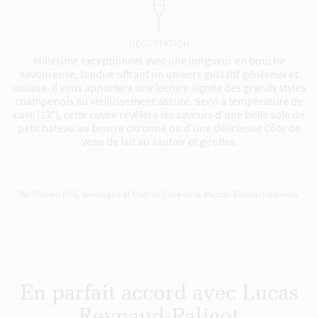
DÉGUSTATION
Millésime exceptionnel avec une longueur en bouche
savoureuse, tendue offrant un univers gustatif généreux et
unique. Il vous apportera une lecture signée des grands styles
champenois au vieillissement assuré. Servi à température de
cave (12°), cette cuvée révèlera les saveurs d’une belle sole de
petit bateau au beurre citronné ou d’une délicieuse Côte de
Veau de lait au sautoir et girolles.
Par Florent NYS, œnologue et Chef de Cave de la Maison Billecart-Salmon.
En parfait accord avec Lucas
Reynaud-Paligot