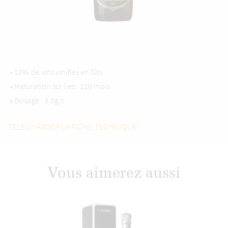
• 10% de vins vinifiés en fûts
• Maturation sur lies : 120 mois
• Dosage : 3,8g/l
TELECHARGER LA FICHE TECHNIQUE
Vous aimerez aussi