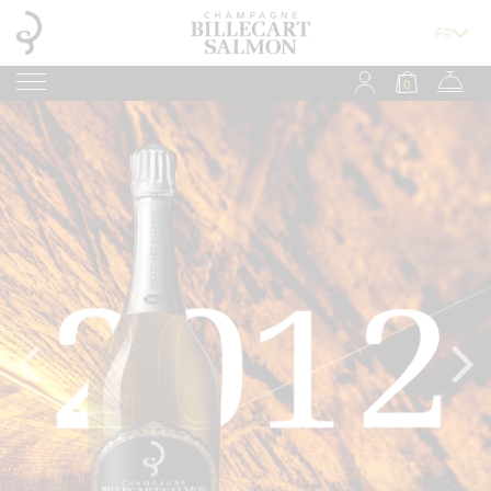
0
Loading...