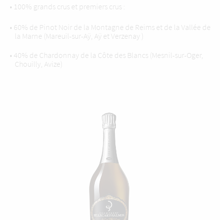
• 100% grands crus et premiers crus :
• 60% de Pinot Noir de la Montagne de Reims et de la Vallée de
la Marne (Mareuil-sur-Aÿ, Aÿ et Verzenay )
• 40% de Chardonnay de la Côte des Blancs (Mesnil-sur-Oger,
Chouilly, Avize)