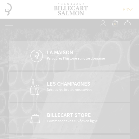
0
LA MAISON
Parcourez l’histoire et notre domaine
LES CHAMPAGNES
Découvrez toutes nos cuvées
BILLECART STORE
Commandez vos cuvées en ligne