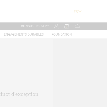
OÙ NOUS TROUVER ?
0
ENGAGEMENTS DURABLES
FOUNDATION
tinct d'exception