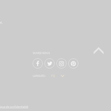
r.
SUIVEZ-NOUS
LANGUES :
ique de confidentialité