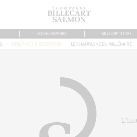
LES CHAMPAGNES
BILLECART STORE
S
L'INSTINCT D'EXCEPTION
LE CHAMPAGNE DU MILLÉNAIRE
L'ins