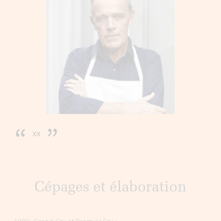
“
”
xx
Cépages et élaboration