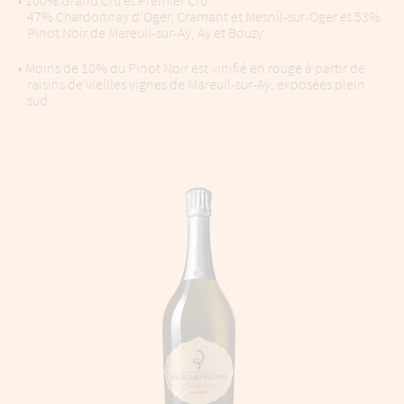
• 100% Grand Cru et Premier Cru :
47% Chardonnay d’Oger, Cramant et Mesnil-sur-Oger et 53%
Pinot Noir de Mareuil-sur-Aÿ, Aÿ et Bouzy.
• Moins de 10% du Pinot Noir est vinifié en rouge à partir de
raisins de vieilles vignes de Mareuil-sur-Aÿ, exposées plein
sud.