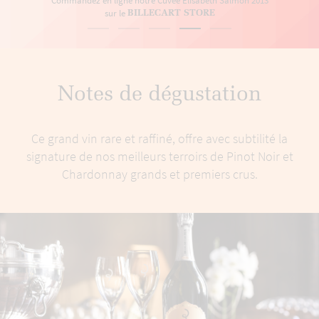
Commandez en ligne notre Cuvée Elisabeth Salmon 2013
sur le
BILLECART STORE
Notes de dégustation
Ce grand vin rare et raffiné, offre avec subtilité la
signature de nos meilleurs terroirs de Pinot Noir et
Chardonnay grands et premiers crus.