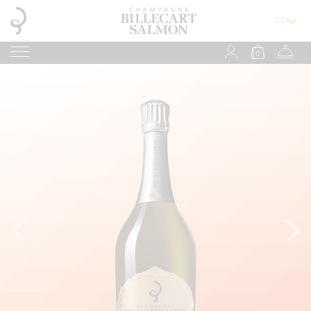
0
Loading...