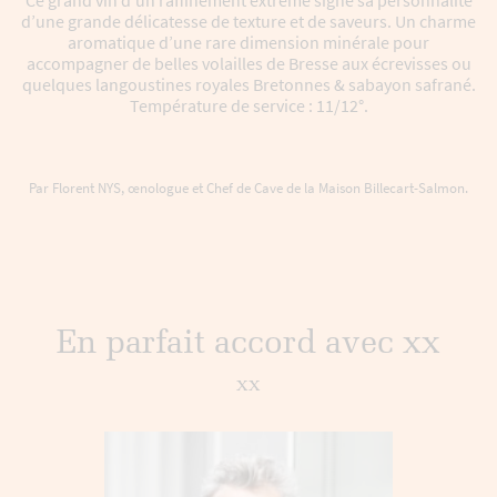
Ce grand vin d’un raffinement extrême signe sa personnalité
d’une grande délicatesse de texture et de saveurs. Un charme
aromatique d’une rare dimension minérale pour
accompagner de belles volailles de Bresse aux écrevisses ou
quelques langoustines royales Bretonnes & sabayon safrané.
Température de service : 11/12°.
Par Florent NYS, œnologue et Chef de Cave de la Maison Billecart-Salmon.
En parfait accord avec xx
xx