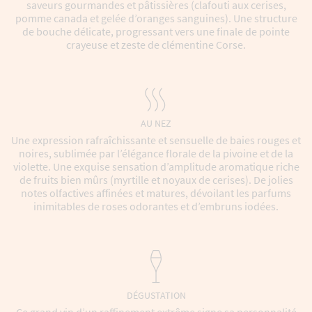
saveurs gourmandes et pâtissières (clafouti aux cerises,
pomme canada et gelée d’oranges sanguines). Une structure
de bouche délicate, progressant vers une finale de pointe
crayeuse et zeste de clémentine Corse.
AU NEZ
Une expression rafraîchissante et sensuelle de baies rouges et
noires, sublimée par l’élégance florale de la pivoine et de la
violette. Une exquise sensation d’amplitude aromatique riche
de fruits bien mûrs (myrtille et noyaux de cerises). De jolies
notes olfactives affinées et matures, dévoilant les parfums
inimitables de roses odorantes et d’embruns iodées.
DÉGUSTATION