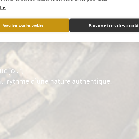
lus
Paramètres des cooki
Autoriser tous les cookies
ue jour,
au rythme d’une nature authentique.