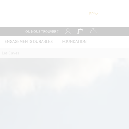
OÙ NOUS TROUVER ?
0
ENGAGEMENTS DURABLES
FOUNDATION
Les Caves