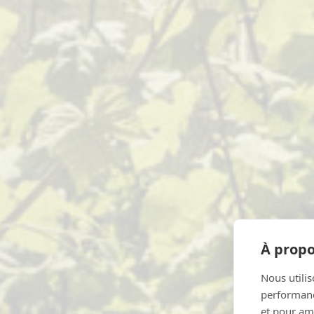
À propo
Nous utilis
performance
et pour amé