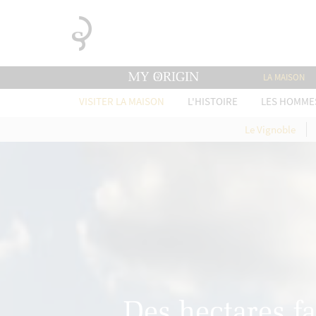
LA MAISON
VISITER LA MAISON
L'HISTOIRE
LES HOMME
Le Vignoble
Des hectares fa