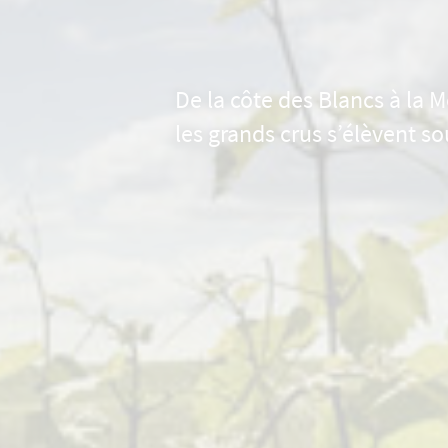
De la côte des Blancs à la
les grands crus s’élèvent so