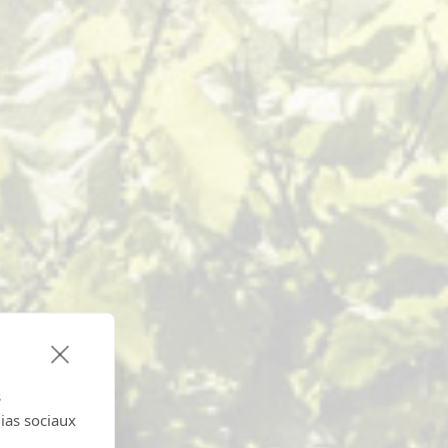
s
dias sociaux