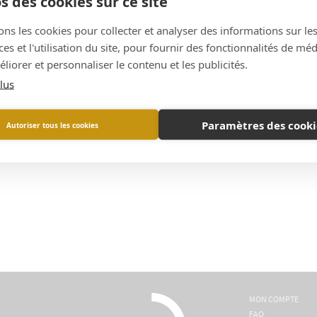
s des cookies sur ce site
ons les cookies pour collecter et analyser des informations sur le
s et l'utilisation du site, pour fournir des fonctionnalités de mé
liorer et personnaliser le contenu et les publicités.
lus
Paramètres des cooki
Autoriser tous les cookies
MON COMPTE
FAQ