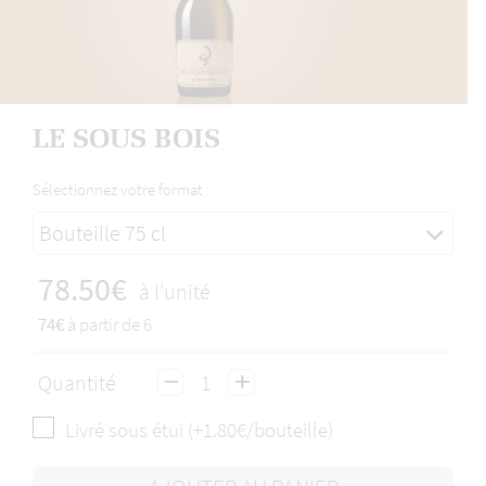
LE SOUS BOIS
Sélectionnez votre format :
Bouteille 75 cl
78.50€
à l'unité
74€
à partir de 6
Quantité
Livré sous étui (+1.80€/bouteille)