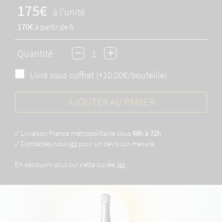
175€
à l'unité
170€
à partir de 6
Quantité
Livré sous coffret (+10.00€/bouteille)
AJOUTER AU PANIER
✓ Livraison France métropolitaine sous
48h à 72h
✓ Contactez-nous
ici
pour un devis sur-mesure
En découvrir plus sur cette cuvée,
ici
.