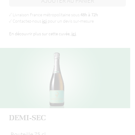
AJOUTER AU PANIER
✓ Livraison France métropolitaine sous
48h à 72h
✓ Contactez-nous
ici
pour un devis sur-mesure
En découvrir plus sur cette cuvée,
ici
.
DEMI-SEC
Bouteille 75 cl