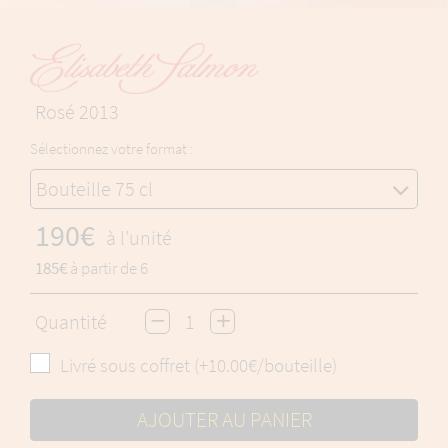
Rosé 2013
Sélectionnez votre format :
Bouteille 75 cl
190€
à l'unité
185€
à partir de 6
Quantité
Livré sous coffret (+10.00€/bouteille)
AJOUTER AU PANIER