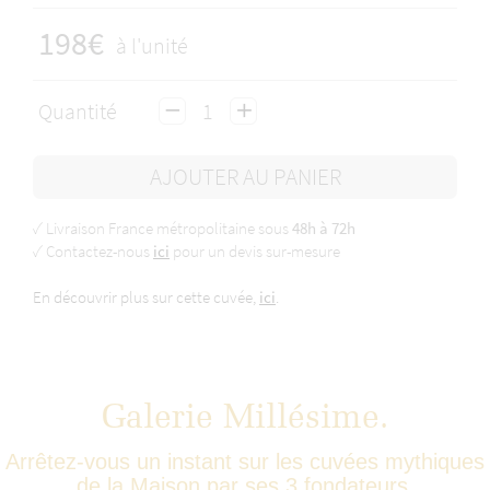
198€
à l'unité
Quantité
AJOUTER AU PANIER
✓ Livraison France métropolitaine sous
48h à 72h
✓ Contactez-nous
ici
pour un devis sur-mesure
En découvrir plus sur cette cuvée,
ici
.
Galerie Millésime.
Arrêtez-vous un instant sur les cuvées mythiques
de la Maison par ses 3 fondateurs.