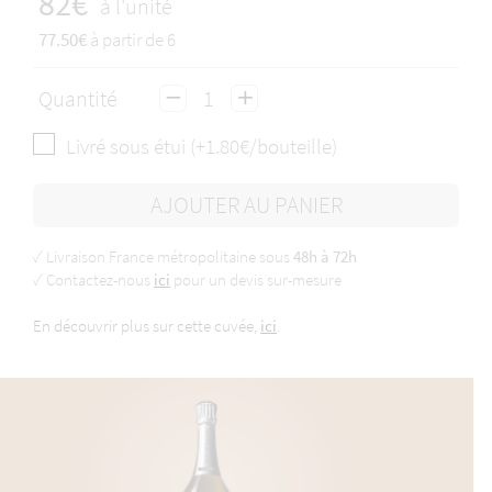
82€
à l'unité
77.50€
à partir de 6
Quantité
Livré sous étui (+1.80€/bouteille)
AJOUTER AU PANIER
✓ Livraison France métropolitaine sous
48h à 72h
✓ Contactez-nous
ici
pour un devis sur-mesure
En découvrir plus sur cette cuvée,
ici
.