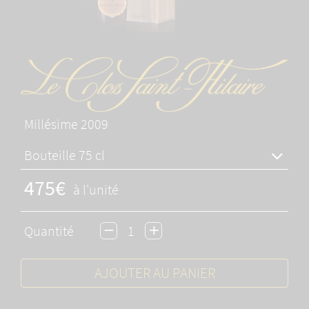
Millésime 2009
Bouteille 75 cl
475€
à l'unité
Quantité
AJOUTER AU PANIER