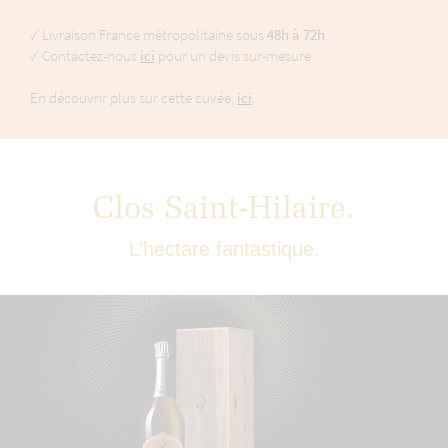
✓ Livraison France métropolitaine sous
48h à 72h
✓ Contactez-nous
ici
pour un devis sur-mesure
En découvrir plus sur cette cuvée,
ici
.
Clos Saint-Hilaire.
L’hectare fantastique.