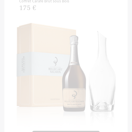
Coffret Carafe Brut sous Bois
175 €