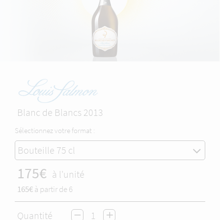
Blanc de Blancs 2013
Sélectionnez votre format :
Bouteille 75 cl
175€
à l'unité
165€
à partir de 6
Quantité