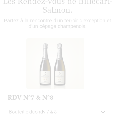
Les Rendez-vous de Billecart-
Salmon.
Partez à la rencontre d’un terroir d’exception et
d’un cépage champenois​.
RDV N°7 & N°8
Bouteille duo rdv 7 & 8