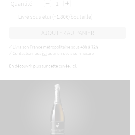
Quantité
Livré sous étui (+1.80€/bouteille)
AJOUTER AU PANIER
✓ Livraison France métropolitaine sous
48h à 72h
✓ Contactez-nous
ici
pour un devis sur-mesure
En découvrir plus sur cette cuvée,
ici
.