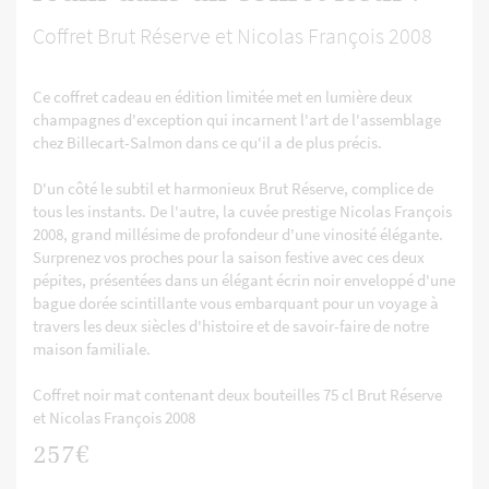
Coffret Brut Réserve et Nicolas François 2008
Ce coffret cadeau en édition limitée met en lumière deux
champagnes d'exception qui incarnent l'art de l'assemblage
chez Billecart-Salmon dans ce qu'il a de plus précis.
D'un côté le subtil et harmonieux Brut Réserve, complice de
tous les instants. De l'autre, la cuvée prestige Nicolas François
2008, grand millésime de profondeur d'une vinosité élégante.
Surprenez vos proches pour la saison festive avec ces deux
pépites, présentées dans un élégant écrin noir enveloppé d'une
bague dorée scintillante vous embarquant pour un voyage à
travers les deux siècles d'histoire et de savoir-faire de notre
maison familiale.
Coffret noir mat contenant deux bouteilles 75 cl Brut Réserve
et Nicolas François 2008
257€