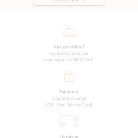
EN SAVOIR PLUS
Une question ?
Contactez le service
conciergerie 01 56 79 00 41
Paiement
simple et sécurisé
(CB - Visa - Master Card)
Livraison