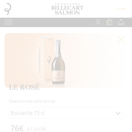
0
LE ROSÉ
Sélectionnez votre format :
Bouteille 75 cl
76€
à l'unité