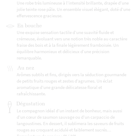
Une robe très lumineuse à l’intensité brillante, drapée d’une
jolie teinte rose pâle. Un ensemble visuel élégant, doté d’une
effervescence gracieuse.
En bouche
Une exquise sensation tactile d’une suavité fluide et
crémeuse, évoluant vers une notion très noble au caractère
fraise des bois et à la finale légèrement framboisée. Un
équilibre harmonieux et délicieux d’une précision
remarquable.
Au nez
Arômes subtils et fins, dirigés vers la séduction gourmande
de petits fruits rouges et zestes d’agrumes. Un éclat
aromatique d’une grande délicatesse floral et
rafraîchissante.
Dégustation
Le compagnon idéal d’un instant de bonheur, mais aussi
d’un cœur de saumon sauvage ou d’un carpaccio de
langoustines. En dessert, il sublimera les saveurs de fruits
rouges au croquant acidulé et faiblement sucrés…