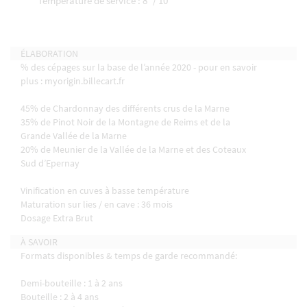
Température de service : 8° / 10°
ÉLABORATION
% des cépages sur la base de l’année 2020 - pour en savoir
plus : myorigin.billecart.fr
45% de Chardonnay des différents crus de la Marne
35% de Pinot Noir de la Montagne de Reims et de la
Grande Vallée de la Marne
20% de Meunier de la Vallée de la Marne et des Coteaux
Sud d’Epernay
Vinification en cuves à basse température
Maturation sur lies / en cave : 36 mois
Dosage Extra Brut
À SAVOIR
Formats disponibles & temps de garde recommandé:
Demi-bouteille : 1 à 2 ans
Bouteille : 2 à 4 ans