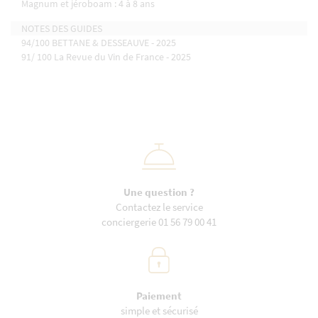
Magnum et jéroboam : 4 à 8 ans
NOTES DES GUIDES
94/100 BETTANE & DESSEAUVE - 2025
91/ 100 La Revue du Vin de France - 2025
Une question ?
Contactez le service
conciergerie 01 56 79 00 41
Paiement
simple et sécurisé