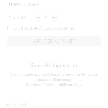
71.50€
à partir de 6
Quantité
Livré sous étui (+1.80€/bouteille)
AJOUTER AU PANIER
Notes de dégustation
Ce champagne est un rosé d'assemblage qui est le fruit des
cépages de Chardonnay,
Meunier et Pinot Noir vinifié en rouge.
A l'oeil