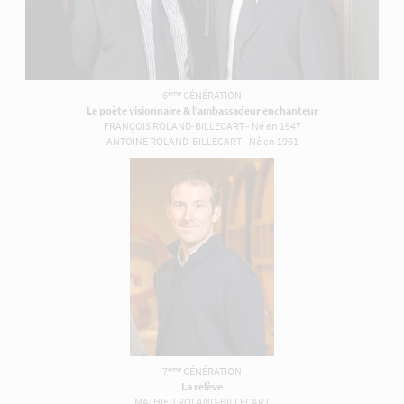
ème
6
GÉNÉRATION
Le poète visionnaire & l’ambassadeur enchanteur
FRANÇOIS ROLAND-BILLECART - Né en 1947
ANTOINE ROLAND-BILLECART - Né en 1961
ème
7
GÉNÉRATION
La relève
MATHIEU ROLAND-BILLECART