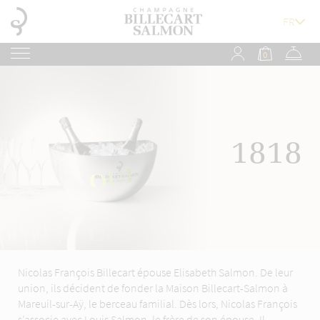
0
1818
Nicolas François Billecart épouse Elisabeth Salmon. De leur
union, ils décident de fonder la Maison Billecart-Salmon à
Mareuil-sur-Aÿ, le berceau familial. Dès lors, Nicolas François
s’associe avec Louis Salmon, le frère de son épouse. Il