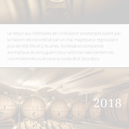
Le retour aux méthodes de vinification ancestrales opéré par
la Maison est concrétisé par un chai majestueux regroupant
plus de 400 fûts et 2 foudres. Richesse et complexité
aromatique se conjuguent pour sublimer habillement les
vins millésimés ou encore la cuvée Brut Sous Bois.
2018