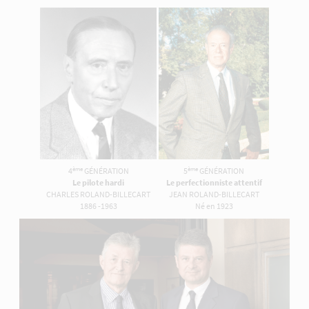
ème
ème
4
GÉNÉRATION
5
GÉNÉRATION
Le pilote hardi
Le perfectionniste attentif
CHARLES ROLAND-BILLECART
JEAN ROLAND-BILLECART
1886 -1963
Né en 1923