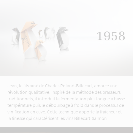
1958
Jean, le fils aîné de Charles Roland-Billecart, amorce une
révolution qualitative. Inspiré de la méthode des brasseurs
traditionnels, il introduit la fermentation plus longue à basse
température puis le débourbage à froid dans le processus de
vinification en cuve. Cette technique apporte la fraîcheur et
la finesse qui caractérisent les vins Billecart-Salmon.