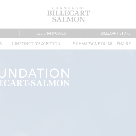
LES CHAMPAGNES
BILLECART STORE
S
L'INSTINCT D'EXCEPTION
LE CHAMPAGNE DU MILLÉNAIRE