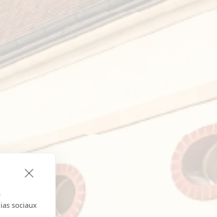
s
dias sociaux