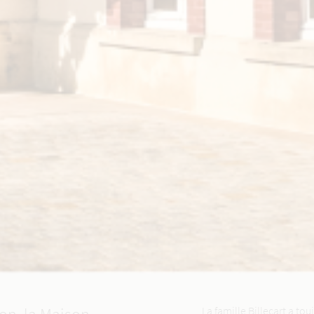
La famille Billecart a t