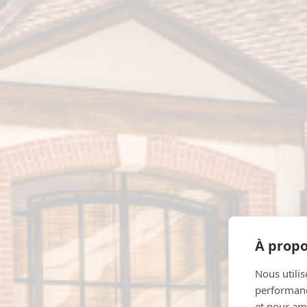
À propo
Nous utilis
performance
et pour amé