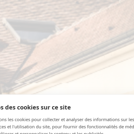
s des cookies sur ce site
ons les cookies pour collecter et analyser des informations sur le
s et l'utilisation du site, pour fournir des fonctionnalités de mé
liorer et personnaliser le contenu et les publicités.