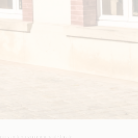
oujours soutenu sa communauté locale