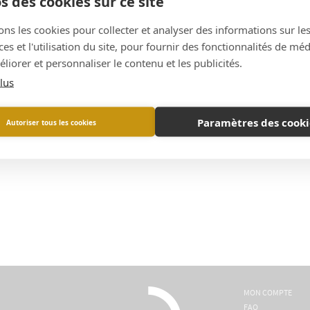
s des cookies sur ce site
ons les cookies pour collecter et analyser des informations sur le
s et l'utilisation du site, pour fournir des fonctionnalités de mé
liorer et personnaliser le contenu et les publicités.
lus
Paramètres des cooki
Autoriser tous les cookies
MON COMPTE
FAQ