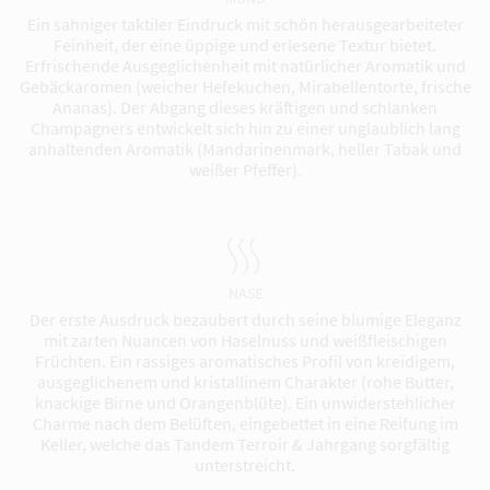
Ein sahniger taktiler Eindruck mit schön herausgearbeiteter
Feinheit, der eine üppige und erlesene Textur bietet.
Erfrischende Ausgeglichenheit mit natürlicher Aromatik und
Gebäckaromen (weicher Hefekuchen, Mirabellentorte, frische
Ananas). Der Abgang dieses kräftigen und schlanken
Champagners entwickelt sich hin zu einer unglaublich lang
anhaltenden Aromatik (Mandarinenmark, heller Tabak und
weißer Pfeffer).
NASE
Der erste Ausdruck bezaubert durch seine blumige Eleganz
mit zarten Nuancen von Haselnuss und weißfleischigen
Früchten. Ein rassiges aromatisches Profil von kreidigem,
ausgeglichenem und kristallinem Charakter (rohe Butter,
knackige Birne und Orangenblüte). Ein unwiderstehlicher
Charme nach dem Belüften, eingebettet in eine Reifung im
Keller, welche das Tandem Terroir & Jahrgang sorgfältig
unterstreicht.