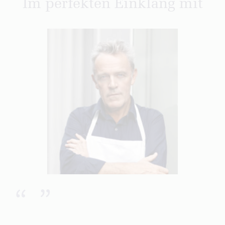
Im perfekten Einklang mit
“
”