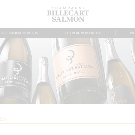
DAS CHAMPAGNERHAUS
CHAMPAGNERSORTEN
WO
REN