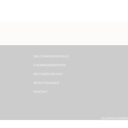
DAS CHAMPAGNERHAUS
CHAMPAGNERSORTEN
WO FINDEN SIE UNS?
BESICHTIGUNGEN
KONTAKT
ALKOHOLMISSBRAU