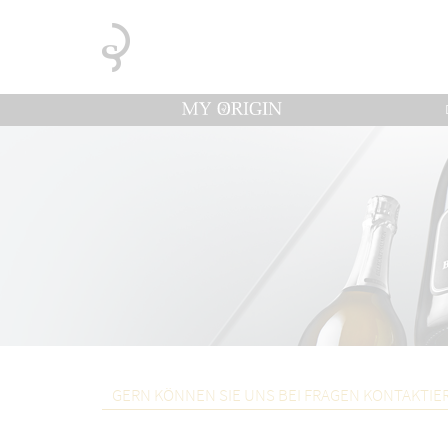
GERN KÖNNEN SIE UNS BEI FRAGEN KONTAKTIE