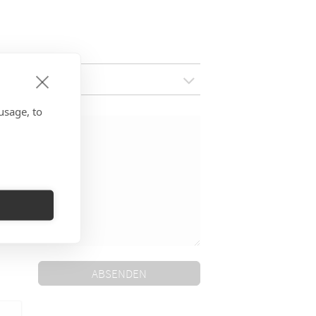
usage, to
ABSENDEN