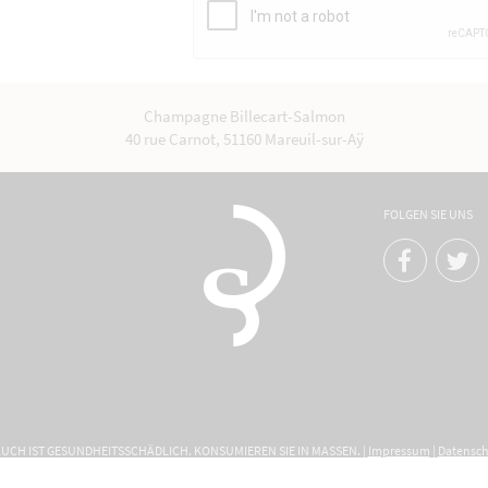
Champagne Billecart-Salmon
40 rue Carnot, 51160 Mareuil-sur-Aÿ
FOLGEN SIE UNS
CH IST GESUNDHEITSSCHÄDLICH. KONSUMIEREN SIE IN MASSEN. |
Impressum
|
Datensc