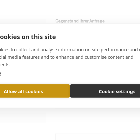
Gegenstand Ihrer Anfrage
ookies on this site
Informationen Frankreich
kies to collect and analyse information on site performance and 
cial media features and to enhance and customise content and
ents.
e
Allow all cookies
Cookie settings