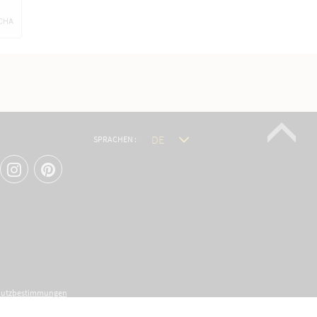
SPRACHEN :
hutzbestimmungen