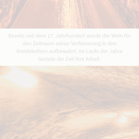
Bereits seit dem 17. Jahrhundert wurde der Wein für
den Zeitraum seiner Verfeinerung in den
Kreidekellern aufbewahrt. Im Laufe der Jahre
leistete die Zeit ihre Arbeit.