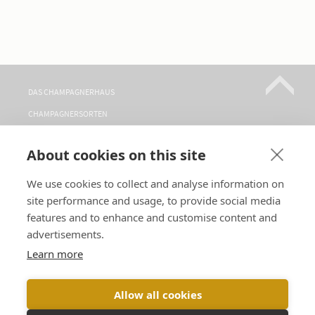
DAS CHAMPAGNERHAUS
CHAMPAGNERSORTEN
WO FINDEN SIE UNS?
About cookies on this site
BESICHTIGUNGEN
KONTAKT
We use cookies to collect and analyse information on
site performance and usage, to provide social media
FOLGEN SIE UNS
features and to enhance and customise content and
advertisements.
SPRACHEN :
Learn more
Allow all cookies