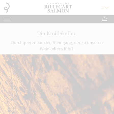
Die Kreidekeller.
Durchqueren Sie den Steingang, der zu unseren
Weinkellern führt.