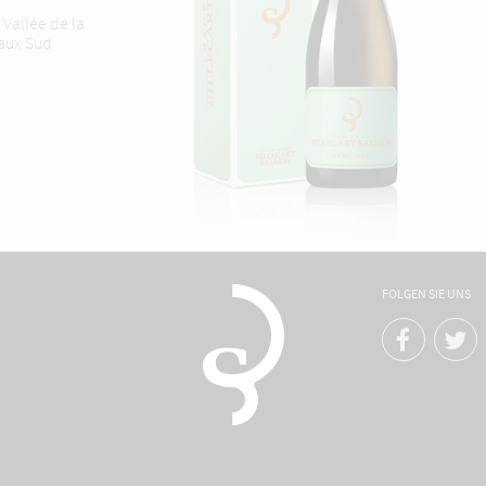
 Vallée de la
aux Sud
FOLGEN SIE UNS