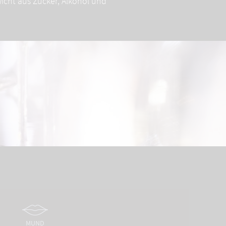
wicht aus Zucker, Alkohol und
MUND