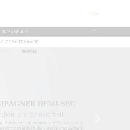
 FINDEN SIE UNS?
CLOS SAINT-HILAIRE
NTAGE
DEMI-SEC
MPAGNER DEMI-SEC
rtheit und Sinnlichkeit
i-Sec besitzt einen höheren Zuckergehalt
bewahrt sich jedoch die Finesse und Eleganz