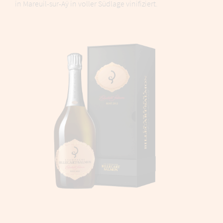
in Mareuil-sur-Aÿ in voller Südlage vinifiziert.