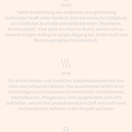
MUND
Taktile Empfindung von maßvoller und gleichzeitig
betörender Kraft voller Feinheit. Eine harmonische Entfaltung
von köstlicher Aromatik und Gebäckaromen (Panettone,
Kirschauflauf). Eine zarte Struktur im Mund, welche sich zu
einem kreidigen Anflug im langen Abgang aus Zedernholz und
Blutorangengelee hinentwickelt.
NASE
Ein erfrischender und sinnlicher Geschmackseindruck von
roten und schwarzen Beeren. Das auserlesene Gefühl einer
reichhaltigen und komplexen Aromenbreite (Heidelbeeren,
Stachelbeeren, Pfingstrose). Fein ausgebildete und reife
Duftnoten, welche den unnachahmlichen Duft von Duftrosen
und kandierten Veilchen voller Respekt variieren.