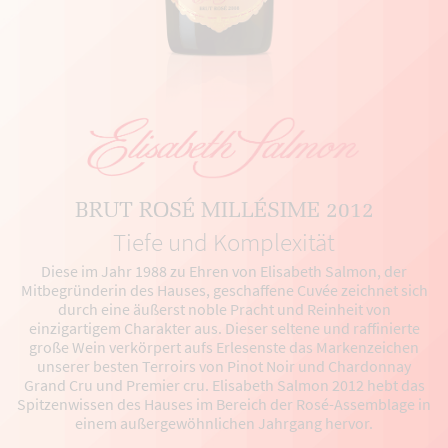
BRUT ROSÉ MILLÉSIME 2012
Tiefe und Komplexität
Diese im Jahr 1988 zu Ehren von Elisabeth Salmon, der
Mitbegründerin des Hauses, geschaffene Cuvée zeichnet sich
durch eine äußerst noble Pracht und Reinheit von
einzigartigem Charakter aus. Dieser seltene und raffinierte
große Wein verkörpert aufs Erlesenste das Markenzeichen
unserer besten Terroirs von Pinot Noir und Chardonnay
Grand Cru und Premier cru. Elisabeth Salmon 2012 hebt das
Spitzenwissen des Hauses im Bereich der Rosé-Assemblage in
einem außergewöhnlichen Jahrgang hervor.