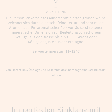
VERKOSTUNG
Die Persönlichkeit dieses äußerst raffinierten großen Weins
zeichnet sich durch eine sehr feine Textur und sehr milde
Aromen aus. Ein aromatischer Reiz von äußerst seltener
mineralischer Dimension zur Begleitung von schönem
Geflügel aus der Bresse bis hin zu Flußkrebs oder
Königslanguste aus der Bretagne.
Serviertemperatur: 11–12 °C
Von Florent NYS, Önologe und Kellerchef des Champagnerhauses Billecart-
Salmon.
Im perfekten Einklang mit