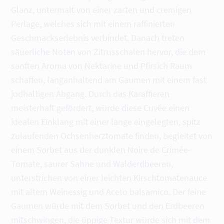
Glanz, untermalt von einer zarten und cremigen
Perlage, welches sich mit einem raffinierten
Geschmackserlebnis verbindet. Danach treten
säuerliche Noten von Zitrusschalen hervor, die dem
sanften Aroma von Nektarine und Pfirsich Raum
schaffen, langanhaltend am Gaumen mit einem fast
jodhaltigen Abgang. Durch das Karaffieren
meisterhaft gefördert, würde diese Cuvée einen
idealen Einklang mit einer lange eingelegten, spitz
zulaufenden Ochsenherztomate finden, begleitet von
einem Sorbet aus der dunklen Noire de Crimée-
Tomate, saurer Sahne und Walderdbeeren,
unterstrichen von einer leichten Kirschtomatenauce
mit altem Weinessig und Aceto balsamico. Der feine
Gaumen würde mit dem Sorbet und den Erdbeeren
mitschwingen, die üppige Textur würde sich mit dem