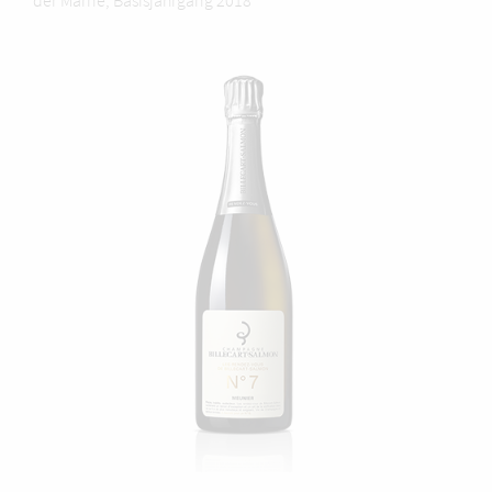
der Marne, Basisjahrgang 2018