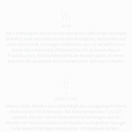
NASE
Der Champagner zeichnet sich durch ein raffiniertes blumiges
Bukett (Linde und wohlriechendes Ruchgras), verbunden mit
dem zarten Duft zitroniger Südfrüchte aus. Er verwöhnt Ihre
Sinne über Steinobst (Pflaume) bis hin zu einem Hauch
Fruchtkuchen. Eine äußerst delikate Kombination, in deren
Rahmen der Ausdruck des Pinot Meunier sich zart entfaltet.
VERKOSTUNG
Dieses siebte Rendez-vous bekräftigt das einzigartige Erlebnis
eines reinen Pinot Meunier. Bei Kellertemperatur (10/12°)
serviert, können Sie Ihr kulinarisches Verlangen auf ein
Risotto mit Venusmuscheln und Spitzen vom grünen Spargel
oder einen blättrigen Hefekuchen mit Kastanie lenken.