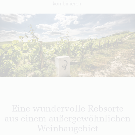
kombinieren.
Eine wundervolle Rebsorte
aus einem außergewöhnlichen
Weinbaugebiet