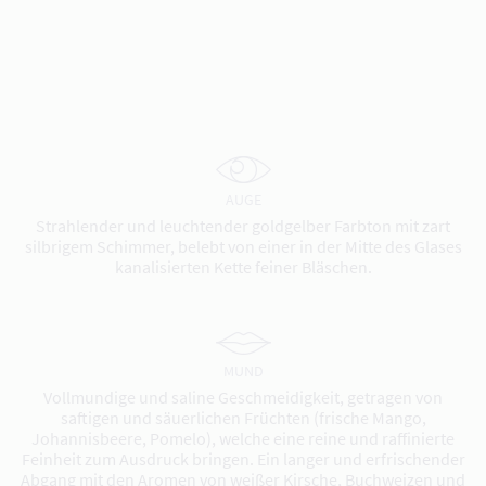
AUGE
Strahlender und leuchtender goldgelber Farbton mit zart
silbrigem Schimmer, belebt von einer in der Mitte des Glases
kanalisierten Kette feiner Bläschen.
MUND
Vollmundige und saline Geschmeidigkeit, getragen von
saftigen und säuerlichen Früchten (frische Mango,
Johannisbeere, Pomelo), welche eine reine und raffinierte
Feinheit zum Ausdruck bringen. Ein langer und erfrischender
Abgang mit den Aromen von weißer Kirsche, Buchweizen und