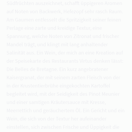
Südfrüchten auszeichnet, schafft üppigeren Aromen
auf Noten von Backwerk, Hefezopf sehr rasch Raum.
Am Gaumen entfesselt die Spritzigkeit seiner feinen
Perlage eine zarte und kreidige Textur, eine
Spannung, welche Noten von Zitronat und frischer
Mandel trägt, und klingt mit lang anhaltender
Salinität aus. Ein Wein, der mich an eine Kreation auf
der Speisekarte des Restaurants Virtus denken lässt:
Die Belles de Bretagne. Ein kurz angebratener
Kaisergranat, der mit seinem zarten Fleisch von der
in der Krustentierbrühe eingekochten Kartoffel
begleitet wird, mit der Seidigkeit des Pinot Meunier
und einer samtigen Kräutersauce mit Kresse,
Meerrettich und geräuchertem Öl. Ein Gericht und ein
Wein, die sich von der Textur her aufeinander
einstellen, sich zwischen Frische und Üppigkeit die