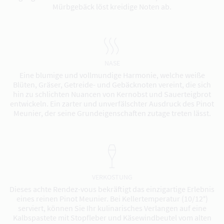
Mürbgebäck löst kreidige Noten ab.
NASE
Eine blumige und vollmundige Harmonie, welche weiße
Blüten, Gräser, Getreide- und Gebäcknoten vereint, die sich
hin zu schlichten Nuancen von Kernobst und Sauerteigbrot
entwickeln. Ein zarter und unverfälschter Ausdruck des Pinot
Meunier, der seine Grundeigenschaften zutage treten lässt.
VERKOSTUNG
Dieses achte Rendez-vous bekräftigt das einzigartige Erlebnis
eines reinen Pinot Meunier. Bei Kellertemperatur (10/12°)
serviert, können Sie Ihr kulinarisches Verlangen auf eine
Kalbspastete mit Stopfleber und Käsewindbeutel vom alten