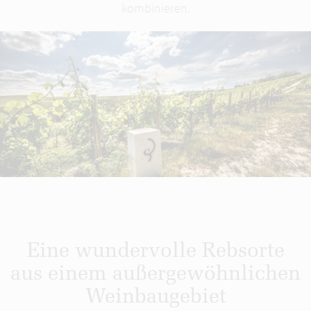
kombinieren.
Eine wundervolle Rebsorte
aus einem außergewöhnlichen
Weinbaugebiet