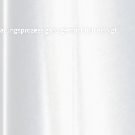
Gärungsprozess ganz gemächlich erfolgt.