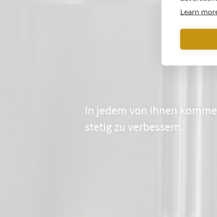
Learn mor
In jedem von ihnen kommen 
stetig zu verbessern.