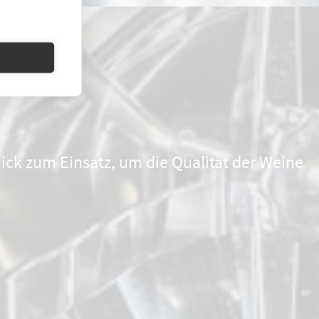
ck zum Einsatz, um die Qualität der Weine