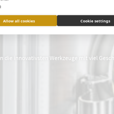
e
Allow all cookies
Cookie settings
die innovativsten Werkzeuge mit viel Geschi