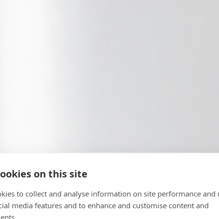
ookies on this site
kies to collect and analyse information on site performance and 
cial media features and to enhance and customise content and
ents.