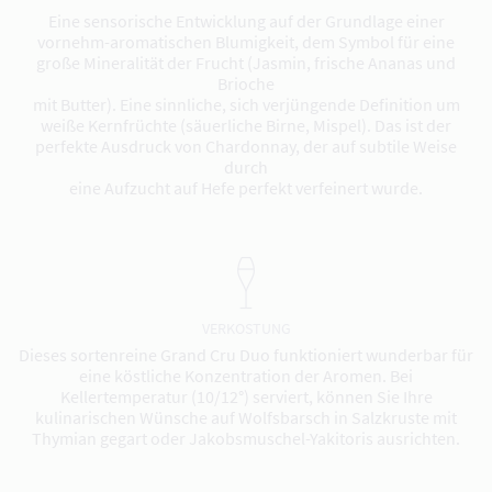
Eine sensorische Entwicklung auf der Grundlage einer
vornehm-aromatischen Blumigkeit, dem Symbol für eine
große Mineralität der Frucht (Jasmin, frische Ananas und
Brioche
mit Butter). Eine sinnliche, sich verjüngende Definition um
weiße Kernfrüchte (säuerliche Birne, Mispel). Das ist der
perfekte Ausdruck von Chardonnay, der auf subtile Weise
durch
eine Aufzucht auf Hefe perfekt verfeinert wurde.
VERKOSTUNG
Dieses sortenreine Grand Cru Duo funktioniert wunderbar für
eine köstliche Konzentration der Aromen. Bei
Kellertemperatur (10/12°) serviert, können Sie Ihre
kulinarischen Wünsche auf Wolfsbarsch in Salzkruste mit
Thymian gegart oder Jakobsmuschel-Yakitoris ausrichten.