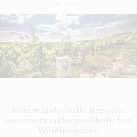
kombinieren.
Eine wundervolle Rebsorte
aus einem außergewöhnlichen
Weinbaugebiet