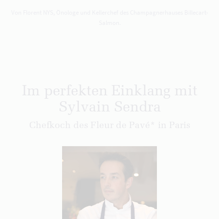
Von Florent NYS, Önologe und Kellerchef des Champagnerhauses Billecart-
Salmon.
Im perfekten Einklang mit
Sylvain Sendra
Chefkoch des Fleur de Pavé* in Paris