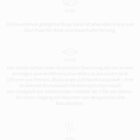
AUGE
Die leuchtende goldgelbe Robe bietet strahlenden Glanz und
lässt Platz für feine und dauerhafte Perlung.
MUND
Das taktile Gefühl einer fesselnden Spannung,die von einem
kreidigen und verführerischen Abdruck dominiert wird
(Zitrone aus Menton, Blutorange und Haselnusspulver). Eine
strahlende Komplexität mit dem typischen Hauch
von Salzigkeit der bedeutenden Gebiete der Côte des Blancs.
Ein zarter Abgang mit Akzenten von Bergamotte und
Mandelmilch.
NASE