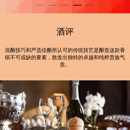
酒评
混酿技巧和严选佳酿所认可的传统技艺是酿造这款香
槟不可或缺的要素，散发出独特的卓越和纯粹贵族气
质。