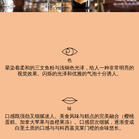
色
晕染着柔和的三文鱼粉与浅铜色光泽，给人一种非常明亮的
视觉效果。闪烁的光泽和优雅的气泡十分诱人。
味
口感既强劲又细腻迷人。美食风味与糕点的完美融合（樱桃
蛋糕、加拿大苹果与血橙果冻）。口感层次细腻，逐渐变成
白垩土质的口感与与科西嘉克莱门橙的余味悠长。