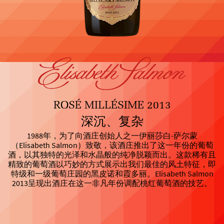
ROSÉ MILLÉSIME 2013
深沉、复杂
1988年，为了向酒庄创始人之一伊丽莎白-萨尔蒙
（Elisabeth Salmon）致敬，该酒庄推出了这一年份的葡萄
酒，以其独特的光泽和水晶般的纯净脱颖而出。这款稀有且
精致的葡萄酒以巧妙的方式展示出我们最佳的风土特征，即
特级和一级葡萄庄园的黑皮诺和霞多丽。Elisabeth Salmon
2013呈现出酒庄在这一非凡年份调配桃红葡萄酒的技艺。