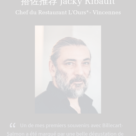
搭佐推荐 Jacky Ribault
Chef du Restaurant L'Ours*- Vincennes
“
Un de mes premiers souvenirs avec Billecart-
Salmon a été marqué par une belle dégustation de