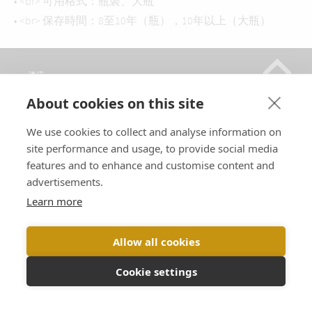
• <br> 可用格式：瓶裝、大瓶
• <br> 保存時間：8至10年（瓶），10年以上（大瓶）
酒庄
香槟
About cookies on this site
销售点
We use cookies to collect and analyse information on
参观
site performance and usage, to provide social media
联系方式
features and to enhance and customise content and
advertisements.
关注我们
Learn more
语言 :
Allow all cookies
Cookie settings
酗酒有害健康，请适度饮用。 |
法律声明
|
保密政策