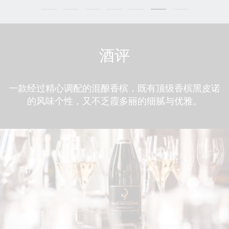
酒评
一款经过精心调配的混酿香槟，既有顶级香槟黑皮诺
的风味个性，又不乏霞多丽的细腻与优雅。