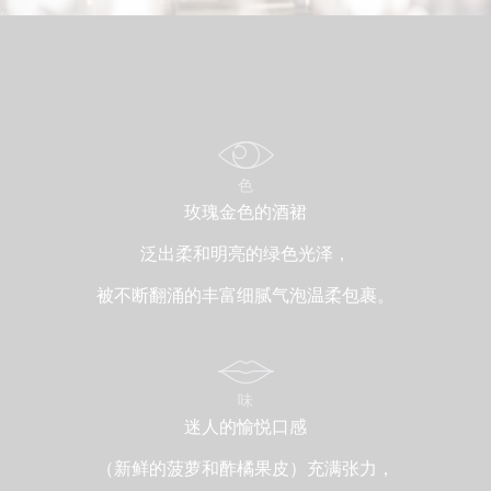
色
玫瑰金色的酒裙
泛出柔和明亮的绿色光泽，
被不断翻涌的丰富细腻气泡温柔包裹。
味
迷人的愉悦口感
（新鲜的菠萝和酢橘果皮）充满张力，