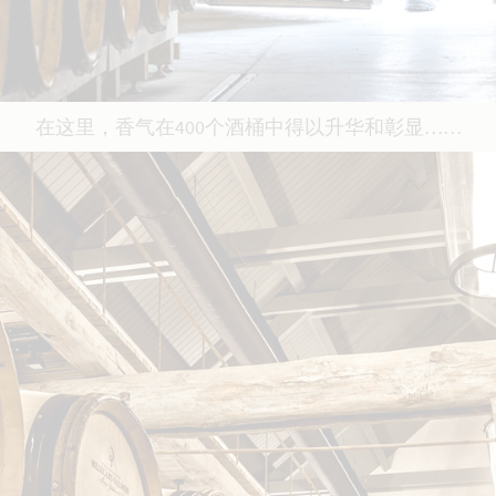
在这里，香气在400个酒桶中得以升华和彰显……