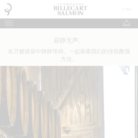
寂静无声。
在万籁俱寂中静静等待。一起探索我们的传统酿酒
方法。