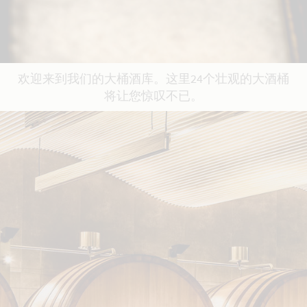
欢迎来到我们的大桶酒库。这里24个壮观的大酒桶
将让您惊叹不已。