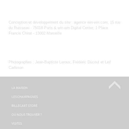
Conception et développement du site : agence win-win.com, 15 rue
du Ruisseau - 75018 Paris & win-win Digital Center, 1 Place
Francis Chirat - 13002 Marseille
Photographes : Jean-Baptiste Leroux, Frédéric Ducout et Leif
Carlsson
LA MAISON
LES CHAMPAGNES
BILLECART STORE
OÙ NOUS TROUVER ?
VISITES