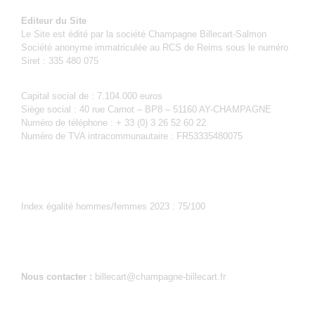
Editeur du Site
Le Site est édité par la société Champagne Billecart-Salmon
Société anonyme immatriculée au RCS de Reims sous le numéro
Siret : 335 480 075
Capital social de : 7.104.000 euros
Siège social : 40 rue Carnot – BP8 – 51160 AY-CHAMPAGNE
Numéro de téléphone : + 33 (0) 3 26 52 60 22
Numéro de TVA intracommunautaire : FR53335480075
Index égalité hommes/femmes 2023 : 75/100
Nous contacter :
billecart@champagne-billecart.fr