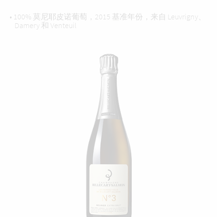
• 100% 莫尼耶皮诺葡萄，2015 基准年份，来自 Leuvrigny、
Damery 和 Venteuil