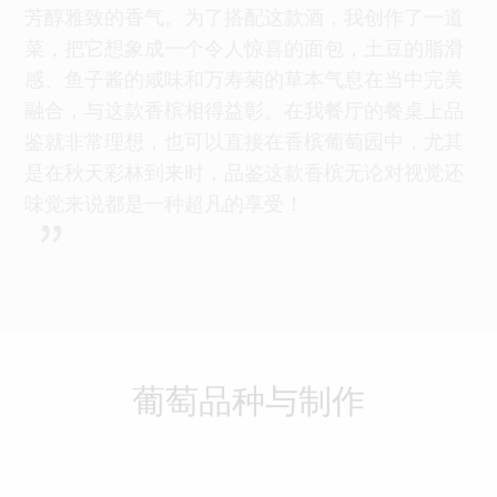
芳醇雅致的香气。为了搭配这款酒，我创作了一道
菜，把它想象成一个令人惊喜的面包，土豆的脂滑
感、鱼子酱的咸味和万寿菊的草本气息在当中完美
融合，与这款香槟相得益彰。在我餐厅的餐桌上品
鉴就非常理想，也可以直接在香槟葡萄园中，尤其
是在秋天彩林到来时，品鉴这款香槟无论对视觉还
味觉来说都是一种超凡的享受！
”
葡萄品种与制作