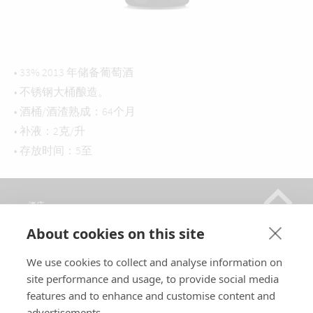
• 33% 2013 年储备葡萄酒
• 不锈钢大桶酿造。
• 酒桶/酒渣熟成：64个月
• 补液：2克/升
• 存放时间：5至
酒庄
香槟
About cookies on this site
销售点
We use cookies to collect and analyse information on
参观
site performance and usage, to provide social media
联系方式
features and to enhance and customise content and
advertisements.