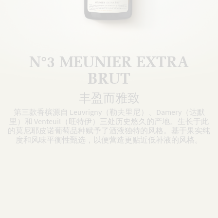
N°3 MEUNIER EXTRA
BRUT
丰盈而雅致
第三款香槟源自 Leuvrigny（勒夫里尼）、Damery（达默
里）和 Venteuil（旺特伊）三处历史悠久的产地。生长于此
的莫尼耶皮诺葡萄品种赋予了酒液独特的风格。基于果实纯
度和风味平衡性甄选，以便营造更贴近低补液的风格。