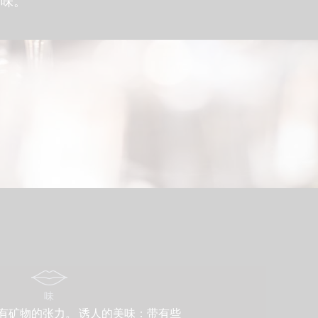
赏味。
味
有矿物的张力。 诱人的美味：带有些