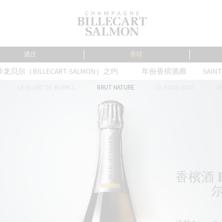
酒庄
香槟
沙龙贝尔（BILLECART-SALMON）之约
年份香槟酒廊
SAIN
LE BLANC DE BLANCS
BRUT NATURE
LE SOUS BOIS
VI
香檳酒 
Loading...