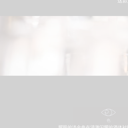
这款
色
耀眼的淡金色在清澈闪耀的酒体衬