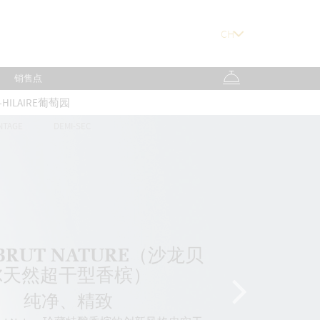
销售点
T-HILAIRE葡萄园
NTAGE
DEMI-SEC
BRUT NATURE（沙龙贝
尔天然超干型香槟）
纯净、精致