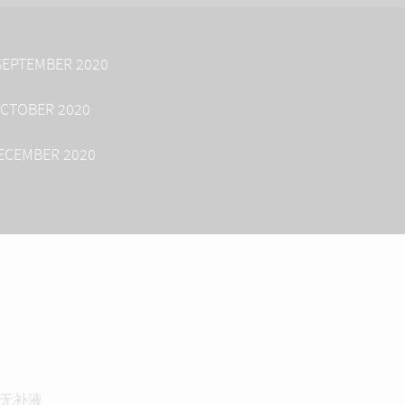
 SEPTEMBER 2020
OCTOBER 2020
DECEMBER 2020
• 无补液