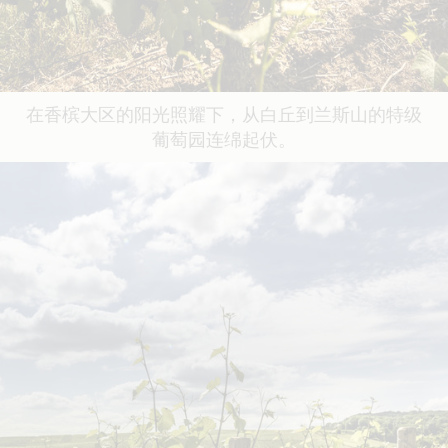
在香槟大区的阳光照耀下，从白丘到兰斯山的特级
葡萄园连绵起伏。