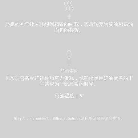
香
扑鼻的香气让人联想到精致的白花，随后转变为黄油和奶油
面包的芬芳。
品酒体验
非常适合搭配馅饼或巧克力蛋糕，也能让享用奶油蛋卷的下
午茶成为非比寻常的时光。
侍酒温度：8°
执行人：Florent NYS，Billecart-Salmon酒庄酿酒师兼酒窖主管。