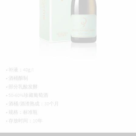
• 补液：40g/l
• 酒桶酿制
• 部分乳酸发酵
• 50-60%珍藏葡萄酒
• 酒桶/酒渣熟成：30个月
• 规格：标准瓶
• 存放时间：10年