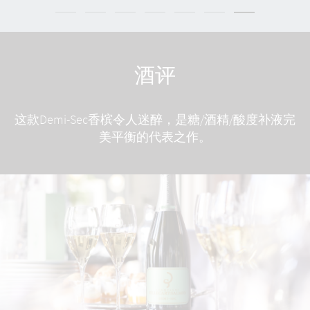
酒评
这款Demi-Sec香槟令人迷醉，是糖/酒精/酸度补液完
美平衡的代表之作。