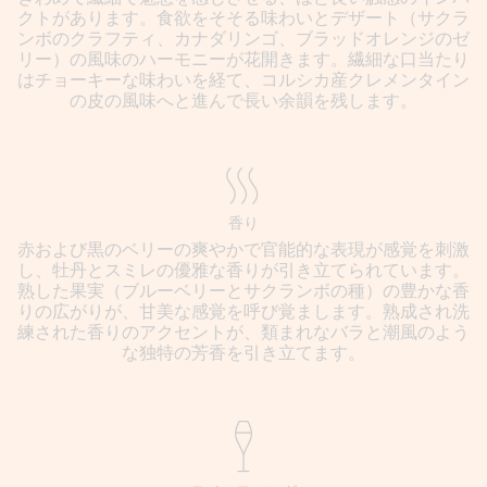
クトがあります。食欲をそそる味わいとデザート（サクラ
ンボのクラフティ、カナダリンゴ、ブラッドオレンジのゼ
リー）の風味のハーモニーが花開きます。繊細な口当たり
はチョーキーな味わいを経て、コルシカ産クレメンタイン
の皮の風味へと進んで長い余韻を残します。
香り
赤および黒のベリーの爽やかで官能的な表現が感覚を刺激
し、牡丹とスミレの優雅な香りが引き立てられています。
熟した果実（ブルーベリーとサクランボの種）の豊かな香
りの広がりが、甘美な感覚を呼び覚まします。熟成され洗
練された香りのアクセントが、類まれなバラと潮風のよう
な独特の芳香を引き立てます。