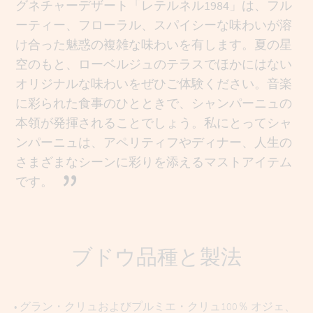
グネチャーデザート「レテルネル1984」は、フル
ーティー、フローラル、スパイシーな味わいが溶
け合った魅惑の複雑な味わいを有します。夏の星
空のもと、ローベルジュのテラスでほかにはない
オリジナルな味わいをぜひご体験ください。音楽
に彩られた食事のひとときで、シャンパーニュの
本領が発揮されることでしょう。私にとってシャ
ンパーニュは、アペリティフやディナー、人生の
さまざまなシーンに彩りを添えるマストアイテム
”
です。
ブドウ品種と製法
• グラン・クリュおよびプルミエ・クリュ100％ オジェ、