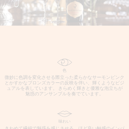
色
微妙に色調を変化させる際立った柔らかなサーモンピンク
とかすかなブロンズカラーの反映を伴い、輝くようなビジ
ュアルを表しています。 きらめく輝きと優雅な泡立ちが
魅惑のアンサンブルを奏でています。
味わい
きわめて繊細で魅惑を感じさせる、ほど良い触感のインパ