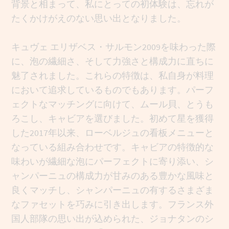
背景と相まって、私にとっての初体験は、忘れが
たくかけがえのない思い出となりました。
キュヴェ エリザベス・サルモン2009を味わった際
に、泡の繊細さ、そして力強さと構成力に直ちに
魅了されました。これらの特徴は、私自身が料理
において追求しているものでもあります。パーフ
ェクトなマッチングに向けて、ムール貝、とうも
ろこし、キャビアを選びました。初めて星を獲得
した2017年以来、ローベルジュの看板メニューと
なっている組み合わせです。キャビアの特徴的な
味わいが繊細な泡にパーフェクトに寄り添い、シ
ャンパーニュの構成力が甘みのある豊かな風味と
良くマッチし、シャンパーニュの有するさまざま
なファセットを巧みに引き出します。フランス外
国人部隊の思い出が込められた、ジョナタンのシ