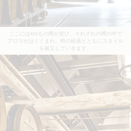
ここには400もの樽が並び、それぞれの樽の中で
アロマがはぐくまれ、時の経過とともにスタイル
を確立していきます。