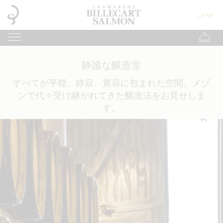
静謐な醸造室
すべてが平穏、静寂、寛容に包まれた空間。メゾ
ンで代々受け継がれてきた醸造法をお見せしま
す。