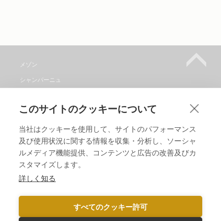
メゾン
シャンパーニュ
メゾンワイン取り扱い店
このサイトのクッキーについて
見学
コンタクト
当社はクッキーを使用して、サイトのパフォーマンス
及び使用状況に関する情報を収集・分析し、ソーシャ
メゾンをフォローしてください。
ルメディア機能提供、コンテンツと広告の改善及びカ
スタマイズします。
言語 :
詳しく知る
すべてのクッキー許可