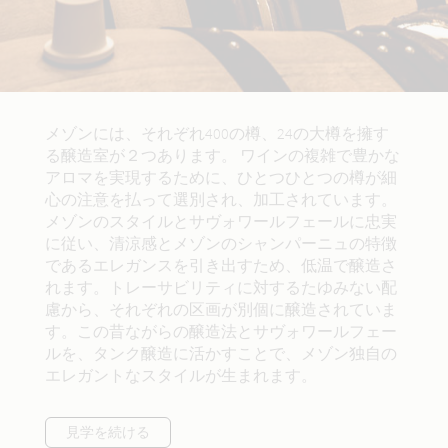
メゾンには、それぞれ400の樽、24の大樽を擁す
る醸造室が２つあります。 ワインの複雑で豊かな
アロマを実現するために、ひとつひとつの樽が細
心の注意を払って選別され、加工されています。
メゾンのスタイルとサヴォワールフェールに忠実
に従い、清涼感とメゾンのシャンパーニュの特徴
であるエレガンスを引き出すため、低温で醸造さ
れます。トレーサビリティに対するたゆみない配
慮から、それぞれの区画が別個に醸造されていま
す。この昔ながらの醸造法とサヴォワールフェー
ルを、タンク醸造に活かすことで、メゾン独自の
エレガントなスタイルが生まれます。
見学を続ける