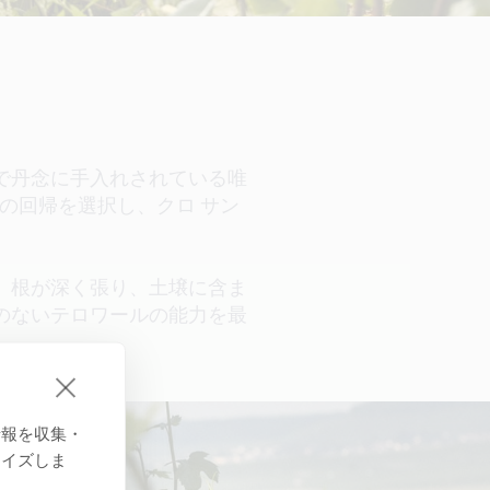
で丹念に手入れされている唯
の回帰を選択し、クロ サン
。根が深く張り、土壌に含ま
のないテロワールの能力を最
情報を収集・
マイズしま