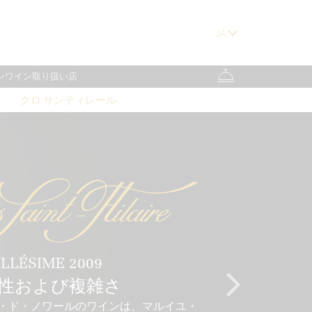
ンワイン取り扱い店
クロ サンティレール
LLÉSIME 2009
性および複雑さ
・ド・ノワールのワインは、マルイユ・