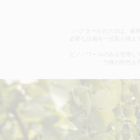
1ヘクタールのクロは、厳
必要な設備を一式取り揃え
ピノノワールのみを使用し
ウ種の特色を