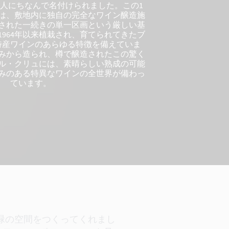
人にちなんで名付けられました。この1
は、敷地内に独自の完全なワイン醸造施
された一続きの単一区画という厳しい基
1964年以来植栽され、育てられてきたブ
特産ワインのあらゆる特徴を備えていま
みから造られ、樽で醸造されたこの驚く
ル・クリュには、素晴らしい熟成の可能
みのある特異なワインの全世界が備わっ
ています。
の緑の空間をつくってくれまし