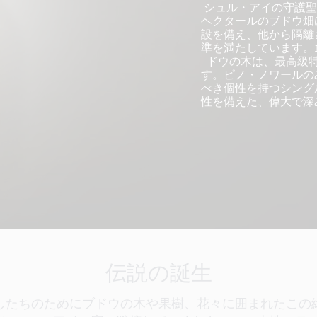
シュル・アイの守護聖
ヘクタールのブドウ畑
設を備え、他から隔離
準を満たしています。
ドウの木は、最高級
す。ピノ・ノワールの
べき個性を持つシング
性を備えた、偉大で深
伝説の誕生
たしたちのためにブドウの木や果樹、花々に囲まれたこ