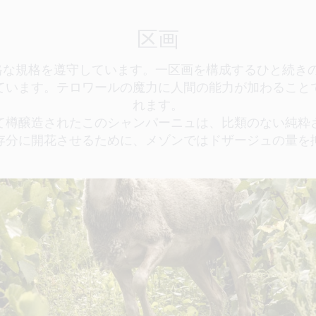
区画
格な規格を遵守しています。一区画を構成するひと続き
ています。テロワールの魔力に人間の能力が加わること
れます。
て樽醸造されたこのシャンパーニュは、比類のない純粋
存分に開花させるために、メゾンではドザージュの量を