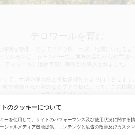
テロワールを育む
た特別な管理、そしてブドウ樹、土壌、地層にいたるま
・サルモンは、シャンパーニュ地方の昔ながらの手法へ
ティレールには数年前に輓馬が再導入されました。
よって、土壌の保水性と生物多様性をより向上させます
小粒で濃縮された実のなるブドウ樹によって、この比類
大限に引き出します。
イトのクッキーについて
キーを使用して、サイトのパフォーマンス及び使用状況に関する
ーシャルメディア機能提供、コンテンツと広告の改善及びカスタ