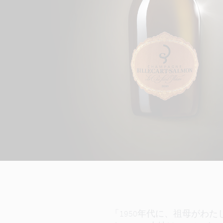
「1950年代に、祖母がわ