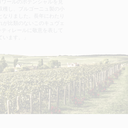
ロワールのポテンシャルを見
を収穫し、ブルゴーニュ製の小
となりました。長年にわたり
これが比類のないこのキュヴェ
ンティレールに敬意を表して
ています。」