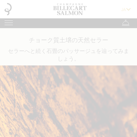
チョーク質土壌の天然セラー
セラーへと続く石畳のパッサージュを辿ってみま
しょう。