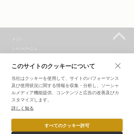
メゾン
シャンパーニュ
メゾンワイン取り扱い店
このサイトのクッキーについて
見学
コンタクト
当社はクッキーを使用して、サイトのパフォーマンス
及び使用状況に関する情報を収集・分析し、ソーシャ
メゾンをフォローしてください。
ルメディア機能提供、コンテンツと広告の改善及びカ
スタマイズします。
言語 :
詳しく知る
すべてのクッキー許可