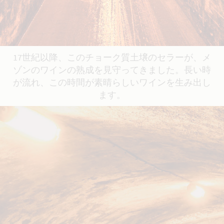
17世紀以降、このチョーク質土壌のセラーが、メ
ゾンのワインの熟成を見守ってきました。長い時
が流れ、この時間が素晴らしいワインを生み出し
ます。