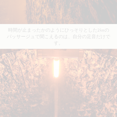
時間が止まったかのようにひっそりとした2㎞の
パッサージュで聞こえるのは、自分の足音だけで
す。