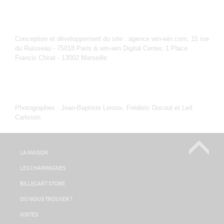
Conception et développement du site : agence win-win.com, 15 rue
du Ruisseau - 75018 Paris & win-win Digital Center, 1 Place
Francis Chirat - 13002 Marseille
Photographes : Jean-Baptiste Leroux, Frédéric Ducout et Leif
Carlsson
LA MAISON
LES CHAMPAGNES
BILLECART STORE
OÙ NOUS TROUVER ?
VISITES