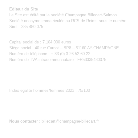
Editeur du Site
Le Site est édité par la société Champagne Billecart-Salmon
Société anonyme immatriculée au RCS de Reims sous le numéro
Siret : 335 480 075
Capital social de : 7.104.000 euros
Siège social : 40 rue Carnot – BP8 – 51160 AY-CHAMPAGNE
Numéro de téléphone : + 33 (0) 3 26 52 60 22
Numéro de TVA intracommunautaire : FR53335480075
Index égalité hommes/femmes 2023 : 75/100
Nous contacter :
billecart@champagne-billecart.fr