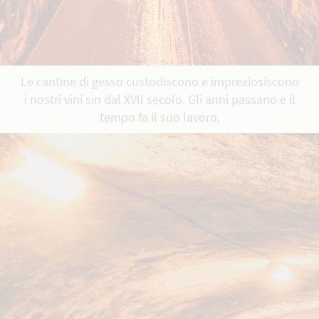
Le cantine di gesso custodiscono e impreziosiscono
i nostri vini sin dal XVII secolo. Gli anni passano e il
tempo fa il suo lavoro.