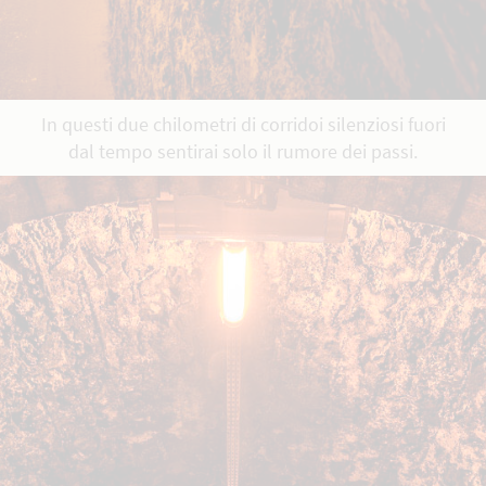
In questi due chilometri di corridoi silenziosi fuori
dal tempo sentirai solo il rumore dei passi.