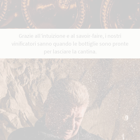
Grazie all’intuizione e al savoir-faire, i nostri
vinificatori sanno quando le bottiglie sono pronte
per lasciare la cantina.