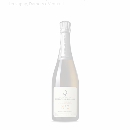
Leuvrigny, Damery e Venteuil.