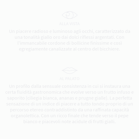
ALLA VISTA
Un piacere radioso e luminoso agli occhi, caratterizzato da
una tonalità giallo oro dai dolci riflessi argentati. Con
l'immancabile cordone di bollicine finissime e così
egregiamente canalizzate al centro del bicchiere.
AL PALATO
Un profilo dalla sensuale consistenza in cui si instaura una
certa fluidità gastronomica che evolve verso un frutto infuso e
saporito (ciliegia bianca, ananas e prugne gialle). La perfetta
sensazione di un indice di piacere a tutto tondo proprio di un
percorso etereo contraddistinto da una raffinata capacità
organolettica. Con un ricco finale che tende verso il pepe
bianco e piacevoli note acidule di frutti gialli.