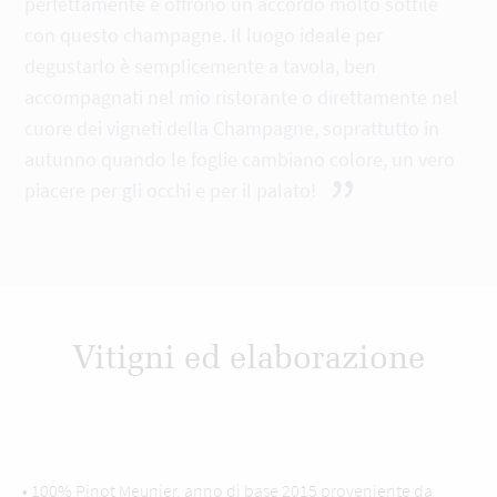
perfettamente e offrono un accordo molto sottile
con questo champagne. Il luogo ideale per
degustarlo è semplicemente a tavola, ben
accompagnati nel mio ristorante o direttamente nel
cuore dei vigneti della Champagne, soprattutto in
autunno quando le foglie cambiano colore, un vero
”
piacere per gli occhi e per il palato!
Vitigni ed elaborazione
• 100% Pinot Meunier, anno di base 2015 proveniente da