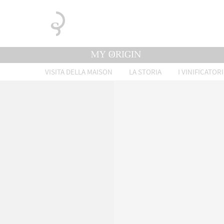
VISITA DELLA MAISON
LA STORIA
I VINIFICATORI