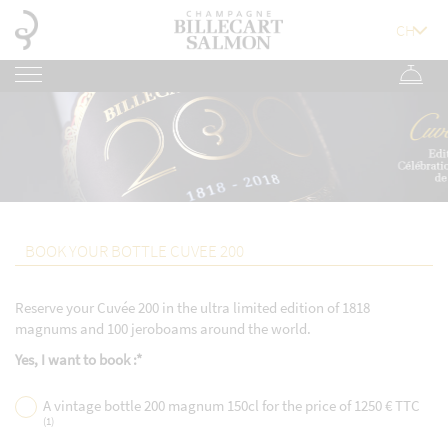
BOOK YOUR BOTTLE CUVEE 200
Reserve your Cuvée 200 in the ultra limited edition of 1818
magnums and 100 jeroboams around the world.
Yes, I want to book :*
A vintage bottle 200 magnum 150cl for the price of 1250 € TTC
(1)