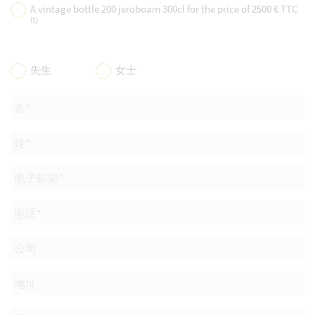
A vintage bottle 200 jeroboam 300cl for the price of 2500 € TTC
(1)
先生
女士