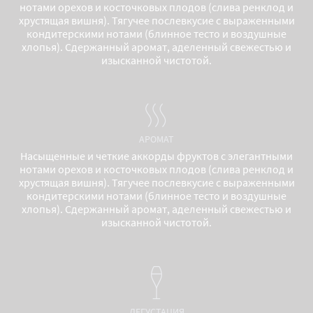
нотами орехов и косточковых плодов (слива ренклод и
хрустящая вишня). Тягучее послевкусие с выраженными
кондитерскими нотами (блинное тесто и воздушные
хлопья). Сдержанный аромат, аделенный свежестью и
изысканной чистотой.
АРОМАТ
Насыщенные и четкие аккорды фруктов с элегантными
нотами орехов и косточковых плодов (слива ренклод и
хрустящая вишня). Тягучее послевкусие с выраженными
кондитерскими нотами (блинное тесто и воздушные
хлопья). Сдержанный аромат, аделенный свежестью и
изысканной чистотой.
ДЕГУСТАЦИЯ