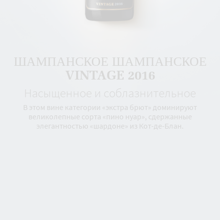
ШАМПАНСКОЕ ШАМПАНСКОЕ
VINTAGE 2016
Насыщенное и соблазнительное
В этом вине категории «экстра брют» доминируют
великолепные сорта «пино нуар», сдержанные
элегантностью «шардоне» из Кот-де-Блан.