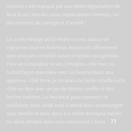
“
Salmon a été marqué par une belle dégustation de
Brut Rosé chez des amis restaurateurs bretons, un
joli moment de partage et d'amitié !
La cuvée Vintage 2016 révèle un nez autour de
l’agrumes tout en fraîcheur, finesse et raffinement
avec une personnalité aussi complexe qu’agréable.
Pour accompagner ce vin, j’imagine, côté mer, un
turbot façon meunière avec un beurre blanc aux
agrumes. Côté terre, je servirai une belle volaille juste
rôtie au four avec un jus de citrons confits et des
herbes fraîches. Le lieu idéal pour savourer ce
millésime 2016 serait tout d’abord bien accompagné
avec famille et amis dans ma chère Bretagne natale
”
ou alors attablé dans mon restaurant L’Ours.