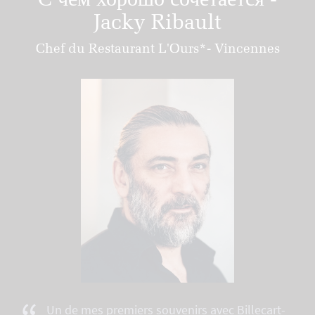
С чем хорошо сочетается -
Jacky Ribault
Chef du Restaurant L'Ours*- Vincennes
Un de mes premiers souvenirs avec Billecart-