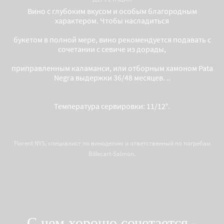
Вино с глубоким вкусом и особым благородным
характером. Чтобы насладиться
букетом в полной мере, вино рекомендуется подавать с
сочетании с севиче из дорады,
приправленным каламанси, или отборным хамоном Pata
Negra выдержки 36/48 месяцев. ..
Температура сервировки: 11/12°.
Florent NYS, специалист по виноделию и ответственный по погребам
Billecart-Salmon.