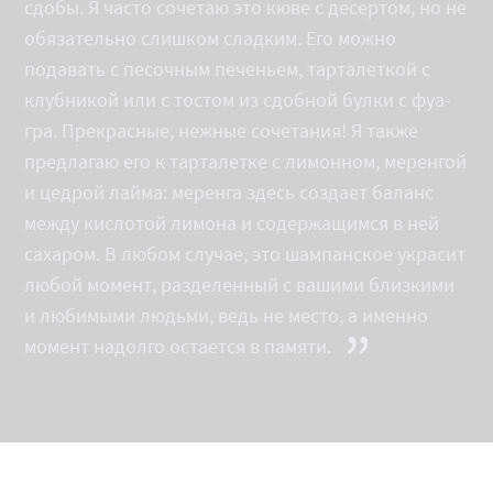
сдобы. Я часто сочетаю это кюве с десертом, но не
обязательно слишком сладким. Его можно
подавать с песочным печеньем, тарталеткой с
клубникой или с тостом из сдобной булки с фуа-
гра. Прекрасные, нежные сочетания! Я также
предлагаю его к тарталетке с лимонном, меренгой
и цедрой лайма: меренга здесь создает баланс
между кислотой лимона и содержащимся в ней
сахаром. В любом случае, это шампанское украсит
любой момент, разделенный с вашими близкими
и любимыми людьми, ведь не место, а именно
”
момент надолго остается в памяти.