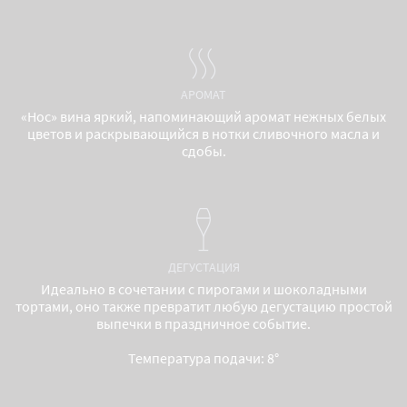
АРОМАТ
«Нос» вина яркий, напоминающий аромат нежных белых
цветов и раскрывающийся в нотки сливочного масла и
сдобы.
ДЕГУСТАЦИЯ
Идеально в сочетании с пирогами и шоколадными
тортами, оно также превратит любую дегустацию простой
выпечки в праздничное событие.
Температура подачи: 8°