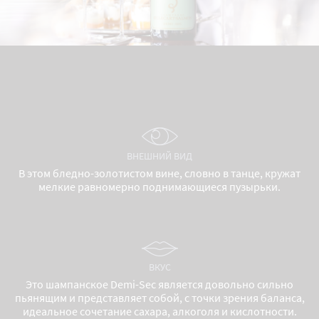
ВНЕШНИЙ ВИД
В этом бледно-золотистом вине, словно в танце, кружат
мелкие равномерно поднимающиеся пузырьки.
ВКУС
Это шампанское Demi-Sec является довольно сильно
пьянящим и представляет собой, с точки зрения баланса,
идеальное сочетание сахара, алкоголя и кислотности.