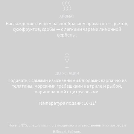
АРОМАТ
Наслаждение сочным разнообразием ароматов — цветов,
сухофруктов, сдобы — с легкими чарами лимонной
вербены.
ДЕГУСТАЦИЯ
Подавать с самыми изысканными блюдами: карпаччо из
телятины, морскими гребешками на гриле и рыбой,
маринованной с цитрусовыми.
Температура подачи: 10-11°
Florent NYS, специалист по виноделию и ответственный по погребам
Billecart-Salmon.