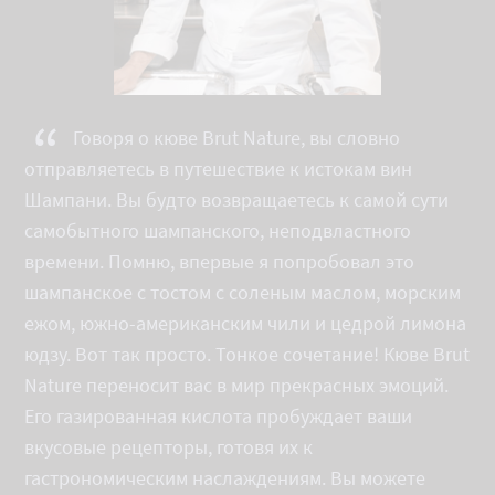
“
Говоря о кюве Brut Nature, вы словно
отправляетесь в путешествие к истокам вин
Шампани. Вы будто возвращаетесь к самой сути
самобытного шампанского, неподвластного
времени. Помню, впервые я попробовал это
шампанское с тостом с соленым маслом, морским
ежом, южно-американским чили и цедрой лимона
юдзу. Вот так просто. Тонкое сочетание! Кюве Brut
Nature переносит вас в мир прекрасных эмоций.
Его газированная кислота пробуждает ваши
вкусовые рецепторы, готовя их к
гастрономическим наслаждениям. Вы можете