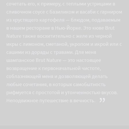
сочетать его, к примеру, с теплыми устрицами в
сливочном соусе с базиликом и васаби с гарниром
из хрустящего картофеля — блюдом, подаваемым
в нашем ресторане в Нью-Йорке. Это кюве Brut
Nature также восхитительно с желе из черной
икры с лимоном, сметаной, укропом и икрой или с
сашими из дорады с травами. Для меня
шампанское Brut Nature — это настоящее
возвращение к первоначальной чистоте,
соблазняющей меня и дозволяющей делать
любые сочетания, в которых самобытность
рифмуется с простотой и утонченностью вкусов.
”
Неподвижное путешествие в вечность.