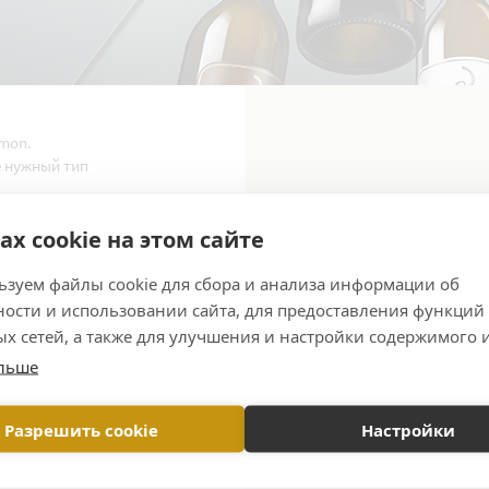
lmon.
е нужный тип
ах cookie на этом сайте
зуем файлы cookie для сбора и анализа информации об
н
ости и использовании сайта, для предоставления функций
х сетей, а также для улучшения и настройки содержимого 
ольше
Разрешить cookie
Настройки