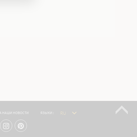
А НАШИ НОВОСТИ
ЯЗЫКИ :