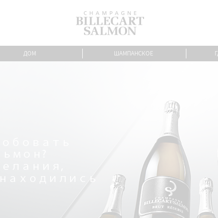
ДОМ
ШАМПАНСКОЕ
Г