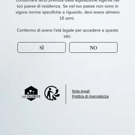
consumare alcol prevista dalla legislazione vigente nel
tuo paese di residenza. Se nel tuo paese non sono in
vigore norme specifiche a riguardo, devi avere almeno
18 anni.
Confermo di avere l’età legale per accedere a questo
sito:
SÌ
NO
Note legali
Politica di riservatezza