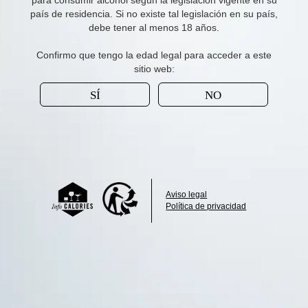
para consumir alcohol según la legislación vigente en su
país de residencia. Si no existe tal legislación en su país,
debe tener al menos 18 años.
Confirmo que tengo la edad legal para acceder a este
sitio web:
SÍ
NO
Aviso legal
Política de privacidad